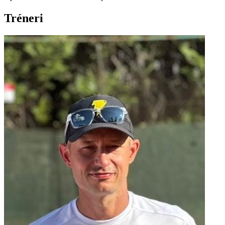
Tréneri