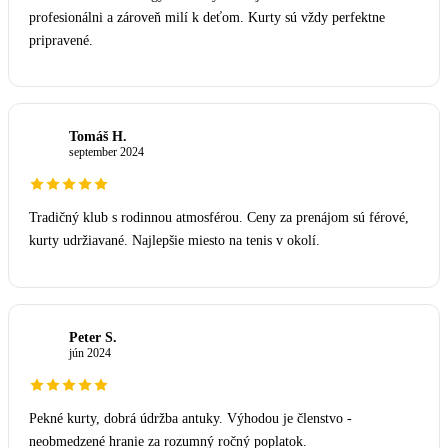
profesionálni a zároveň milí k deťom. Kurty sú vždy perfektne
pripravené.
Tomáš H.
T
september 2024
Tradičný klub s rodinnou atmosférou. Ceny za prenájom sú férové,
kurty udržiavané. Najlepšie miesto na tenis v okolí.
Peter S.
P
jún 2024
Pekné kurty, dobrá údržba antuky. Výhodou je členstvo -
neobmedzené hranie za rozumný ročný poplatok.