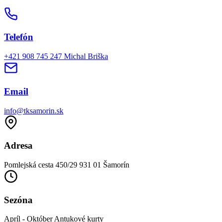
Telefón
+421 908 745 247
Michal Briška
Email
info@tksamorin.sk
Adresa
Pomlejská cesta 450/29
931 01 Šamorín
Sezóna
Apríl - Október
Antukové kurty